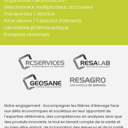
Organisation de production
Sélectionneur, multiplicateur, accouveur
Transporteur / Abattoir
Firme service / Fabricant d’aliments
Laboratoire pharmaceutique
Entreprise vétérinaire
Notre engagement : Accompagner les filières d’élevage face
aux défis économiques et sociétaux en leur apportant de
l'expertise vétérinaire, des compétences en analyses ainsi que
des produits innovants; le tout en tenant compte de la santé et
du bien-être animal, de la formation des éleveurs et de la santé