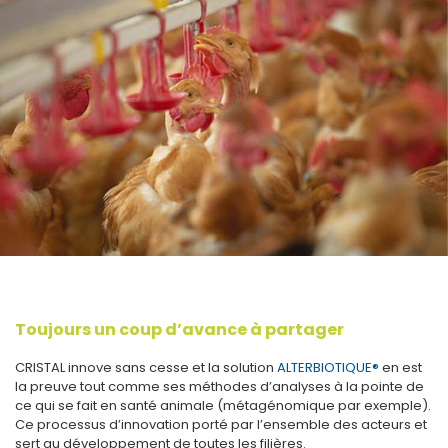
Toujours un coup d’avance à partager
CRISTAL innove sans cesse et la solution
ALTERBIOTIQUE®
en est
la preuve tout comme ses méthodes d’analyses à la pointe de
ce qui se fait en santé animale (métagénomique par exemple).
Ce processus d’innovation porté par l’ensemble des acteurs et
sert au développement de toutes les filières.