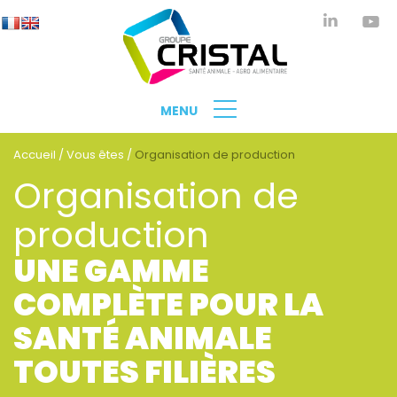
MENU
Accueil
/
Vous êtes
/
Organisation de production
Organisation de
production
UNE GAMME
COMPLÈTE POUR LA
SANTÉ ANIMALE
TOUTES FILIÈRES