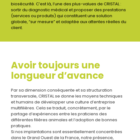
biosécurité. C’est là, l’une des plus-values de CRISTAL :
sortir du diagnostic médical et proposer des prestations
(services ou produits) qui constituent une solution
globale, “sur mesure” et adaptée aux attentes réelles du
client.
Avoir toujours une
longueur d’avance
Par sa dimension conséquente et sa structuration
transversale, CRISTAL se donne les moyens techniques
et humains de développer une culture d’entreprise
multifilières. Cela se traduit, concrètement, par le
partage d’expériences entre les praticiens des
différentes filières animales et l’adoption de bonnes
pratiques.
Si nos implantations sont essentiellement concentrées
dans le Grand Ouest de la France, notre présence,