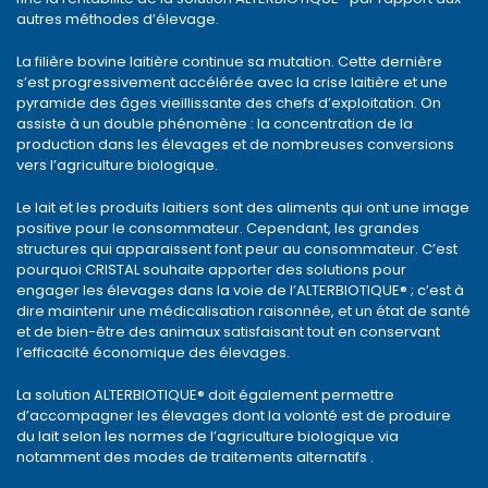
autres méthodes d’élevage.
La filière bovine laitière continue sa mutation. Cette dernière
s’est progressivement accélérée avec la crise laitière et une
pyramide des âges vieillissante des chefs d’exploitation. On
assiste à un double phénomène : la concentration de la
production dans les élevages et de nombreuses conversions
vers l’agriculture biologique.
Le lait et les produits laitiers sont des aliments qui ont une image
positive pour le consommateur. Cependant, les grandes
structures qui apparaissent font peur au consommateur. C’est
pourquoi CRISTAL souhaite apporter des solutions pour
engager les élevages dans la voie de l’ALTERBIOTIQUE® ; c’est à
dire maintenir une médicalisation raisonnée, et un état de santé
et de bien-être des animaux satisfaisant tout en conservant
l’efficacité économique des élevages.
La solution ALTERBIOTIQUE® doit également permettre
d’accompagner les élevages dont la volonté est de produire
du lait selon les normes de l’agriculture biologique via
notamment des modes de traitements alternatifs .