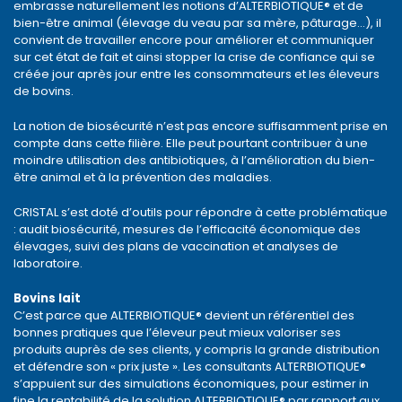
embrasse naturellement les notions d’ALTERBIOTIQUE® et de
bien-être animal (élevage du veau par sa mère, pâturage…), il
convient de travailler encore pour améliorer et communiquer
sur cet état de fait et ainsi stopper la crise de confiance qui se
créée jour après jour entre les consommateurs et les éleveurs
de bovins.
La notion de biosécurité n’est pas encore suffisamment prise en
compte dans cette filière. Elle peut pourtant contribuer à une
moindre utilisation des antibiotiques, à l’amélioration du bien-
être animal et à la prévention des maladies.
CRISTAL s’est doté d’outils pour répondre à cette problématique
: audit biosécurité, mesures de l’efficacité économique des
élevages, suivi des plans de vaccination et analyses de
laboratoire.
Bovins lait
C’est parce que ALTERBIOTIQUE® devient un référentiel des
bonnes pratiques que l’éleveur peut mieux valoriser ses
produits auprès de ses clients, y compris la grande distribution
et défendre son « prix juste ». Les consultants ALTERBIOTIQUE®
s’appuient sur des simulations économiques, pour estimer in
fine la rentabilité de la solution ALTERBIOTIQUE® par rapport aux