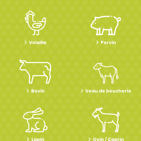
Volaille
Porcin
Bovin
Veau de boucherie
Lapin
Ovin / Caprin