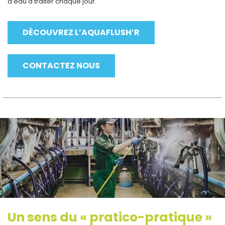
d’eau à traiter chaque jour.
DÉCOUVREZ L’AQUAFLUSH’R
CONTACTEZ NOUS
Un sens du « pratico-pratique »