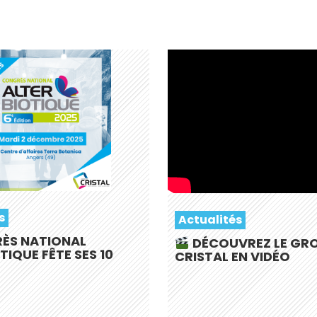
s
Actualités
RÈS NATIONAL
DÉCOUVREZ LE GR
TIQUE FÊTE SES 10
CRISTAL EN VIDÉO