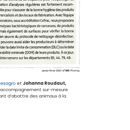
Resagro
et
Johanna Roudaut,
 l’accompagnement sur-mesure
tant d’abattre des animaux à la