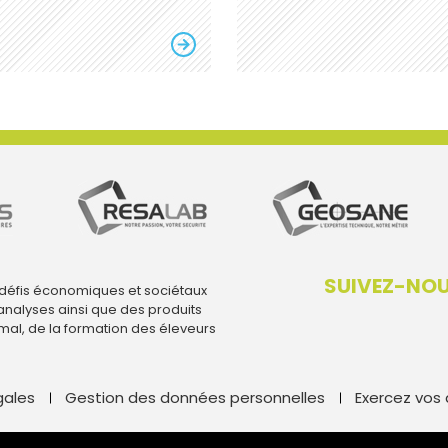
SUIVEZ-NO
 défis économiques et sociétaux
analyses ainsi que des produits
imal, de la formation des éleveurs
gales
Gestion des données personnelles
Exercez vos 