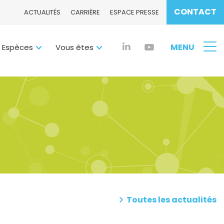
CONTACT
ACTUALITÉS
CARRIÈRE
ESPACE PRESSE
MENU
 Espèces
Vous êtes
NOUS CONTACTER
Toutes les actualités